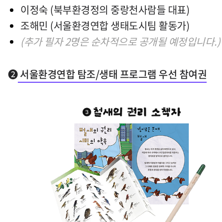
이정숙 (북부환경정의 중랑천사람들 대표)
조해민 (서울환경연합 생태도시팀 활동가)
(추가 필자 2명은 순차적으로 공개될 예정입니다.)
➋
서울환경연합 탐조/생태 프로그램 우선 참여권