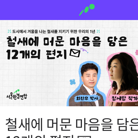
철새에 머문 마음을 담