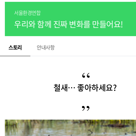
서울환경연합
우리와 함께 진짜 변화를 만들어요!
스토리
안내사항
철새… 좋아하세요?