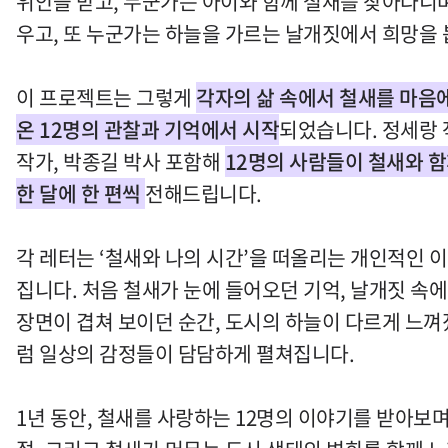
위안을 받고, 누군가는 아이와 함께 철새를 찾아다니
우고, 또 누군가는 하늘을 가르는 날개짓에서 희망을 
이 프로젝트는 그렇게
각자의 삶 속에서 철새를 마음
온 12명의 관찰과 기억에서 시작
되었습니다. 정세랑 
작가, 박종길 박사 포함해
12명의 사람들이 철새와 
한 달에 한 편씩
전해드립니다.
각 레터는 ‘철새와 나의 시간’을 떠올리는 개인적인 
집니다. 처음 철새가 눈에 들어오던 기억, 날개짓 속에
장면이 겹쳐 보이던 순간, 도시의 하늘이 다르게 느
럼 일상의 감정들이 담담하게 펼쳐집니다.
1년 동안, 철새를 사랑하는 12명의 이야기를 받아보며