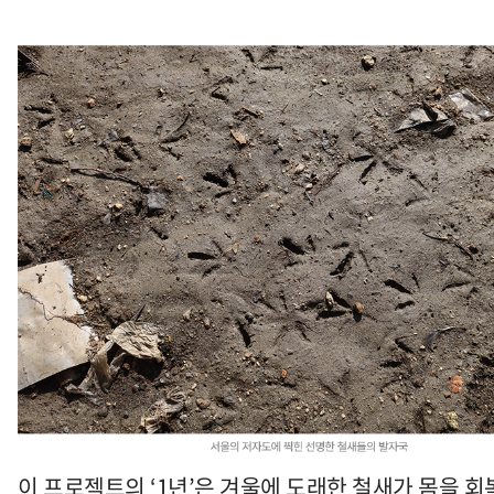
이 프로젝트의 ‘1년’은 겨울에 도래한 철새가 몸을 회