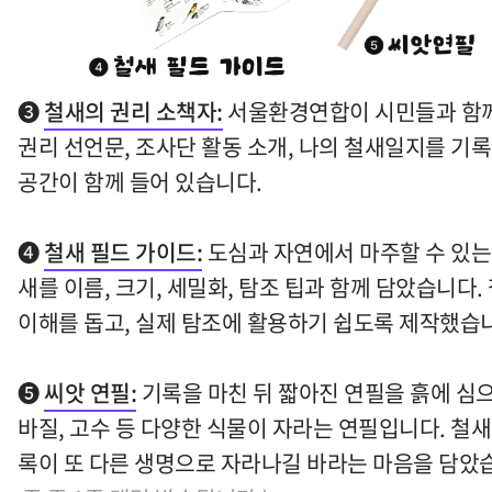
➌
철새의 권리 소책자:
서울환경연합이 시민들과 함께
권리 선언문, 조사단 활동 소개, 나의 철새일지를 기록
공간이 함께 들어 있습니다.
➍
철새 필드 가이드:
도심과 자연에서 마주할 수 있는 
새를 이름, 크기, 세밀화, 탐조 팁과 함께 담았습니다.
이해를 돕고, 실제 탐조에 활용하기 쉽도록 제작했습
➎
씨앗 연필:
기록을 마친 뒤 짧아진 연필을 흙에 심으
바질, 고수 등 다양한 식물이 자라는 연필입니다. 철새
록이 또 다른 생명으로 자라나길 바라는 마음을 담았