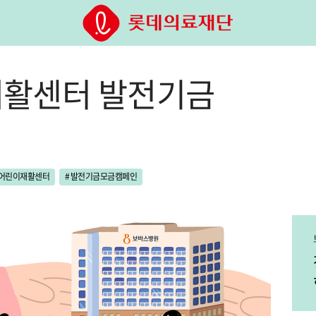
활센터 발전기금
어린이재활센터
#
발전기금모금캠페인