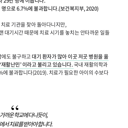
 29만 명에 이릅니다.
명으로 6.7%에 불과합니다.(보건복지부, 2020)
 치료 기관을 찾아 돌아다니지만,
랜 대기시간 때문에 치료 시기를 놓치는 안타까운 일들
함에도 불구하고
대기 환자가 많아 이곳 저곳 병원을 옮
‘재활난민’ 이라고 불리고 있습니다.
국내 재활의학과
%에 불과합니다(2019). 치료가 필요한 아이의 수보다
가까운 학교에 다니듯이,
에서 치료를 받아야 합니다.