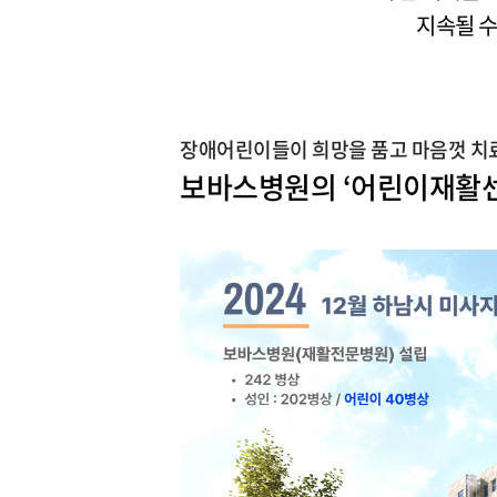
지속될 수
장애어린이들이 희망을 품고 마음껏 치
보바스병원의 ‘어린이재활센