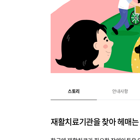
스토리
안내사항
재활치료기관을 찾아 헤매는