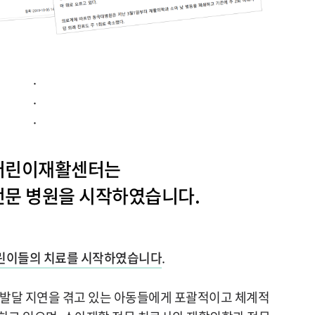
.
.
.
어린이재활센터는
문 병원을 시작하였습니다.
어린이들의 치료를 시작하였습니다
.
 발달 지연을 겪고 있는 아동들에게 포괄적이고 체계적