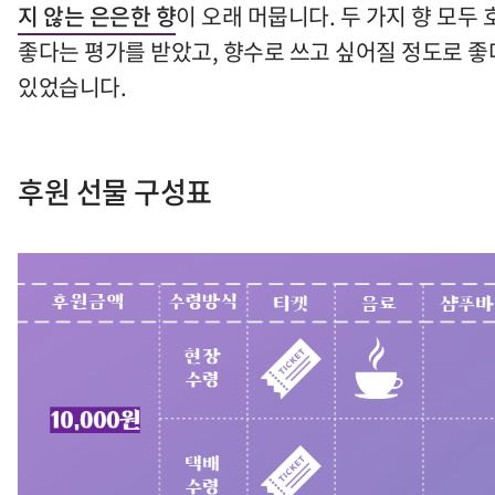
지 않는 은은한 향
이 오래 머뭅니다
.
두 가지 향 모두
좋다는 평가를 받았고
,
향수로 쓰고 싶어질 정도로 좋
있었습니다
.
후원 선물 구성표