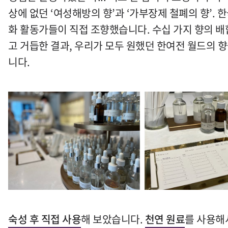
상에 없던
‘
여성해방의 향
’
과
‘
가부장제 철폐의 향
’.
한
화 활동가들이 직접 조향했습니다
.
수십 가지 향의 
고 거듭한 결과
,
우리가 모두 원했던 한여전 월드의 
니다.
숙성 후 직접 사용
해 보았습니다
.
천연 원료
를 사용