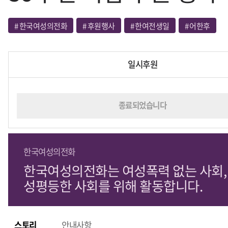
#
한국여성의전화
#
후원행사
#
한여전생일
#
어한후
일시후원
종료되었습니다
한국여성의전화
한국여성의전화는 여성폭력 없는 사회,
성평등한 사회를 위해 활동합니다.
스토리
안내사항