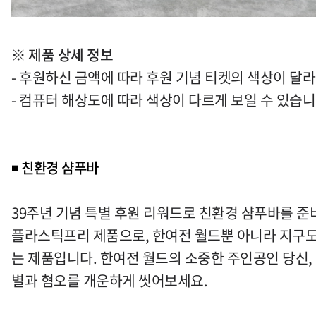
※
제품 상세 정보
-
후원하신 금액에 따라 후원 기념 티켓의 색상이 달
-
컴퓨터 해상도에 따라 색상이 다르게 보일 수 있습
◾
친환경 샴푸바
39
주년 기념 특별 후원 리워드로 친환경 샴푸바를 
플라스틱프리 제품으로
,
한여전 월드뿐 아니라 지구도
는 제품입니다
.
한여전 월드의 소중한 주인공인 당신
,
별과 혐오를 개운하게 씻어보세요
.