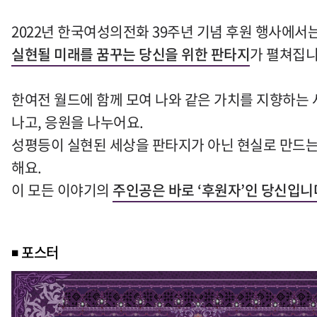
2022
년 한국여성의전화
39
주년 기념 후원 행사에서
실현될 미래를 꿈꾸는 당신을 위한 판타지
가 펼쳐집
한여전 월드에 함께 모여 나와 같은 가치를 지향하는
나고
,
응원을 나누어요
.
성평등이 실현된 세상을 판타지가 아닌 현실로 만드는
해요
.
이 모든 이야기의
주인공은 바로
‘
후원자
’
인 당신입니
◾
포스터