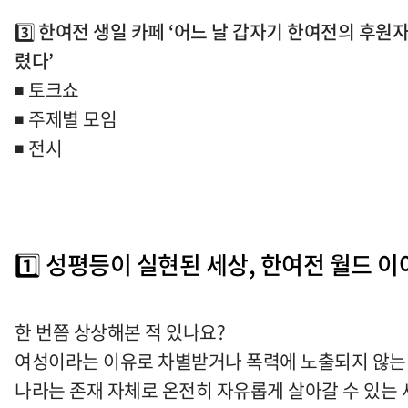
3️⃣
한여전 생일 카페
‘
어느 날 갑자기 한여전의 후원
렸다
’
◾
토크쇼
◾
주제별 모임
◾
전시
1️⃣
성평등이 실현된 세상, 한여전 월드 이
한 번쯤 상상해본 적 있나요
?
여성이라는 이유로 차별받거나 폭력에 노출되지 않는
나라는 존재 자체로 온전히 자유롭게 살아갈 수 있는 