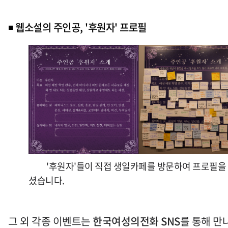
◾
웹소설의 주인공, '후원자' 프로필
'후원자'들이 직접 생일카페를 방문하여 프로필을
셨습니다.
그 외 각종 이벤트는
한국여성의전화
SNS
를 통해 만