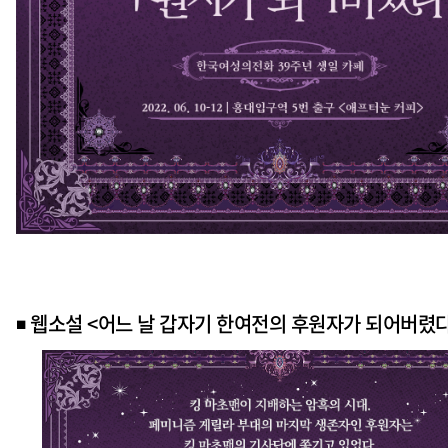
◾
웹소설 <어느 날 갑자기 한여전의 후원자가 되어버렸