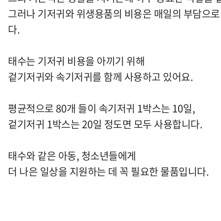
그러나 기저귀와 위생용품의 비용은 매일의 부담으로
다.
태수는 기저귀 비용을 아끼기 위해
겉기저귀와 속기저귀를 함께 사용하고 있어요
.
평균적으로
80
개 들이 속기저귀
1
박스는
10
일
,
겉기저귀
1
박스는
20
일 정도면 모두 사용합니다
.
태수와 같은 아동, 청소년들에게
더 나은 일상을 지원하는 데 꼭 필요한 물품입니다.