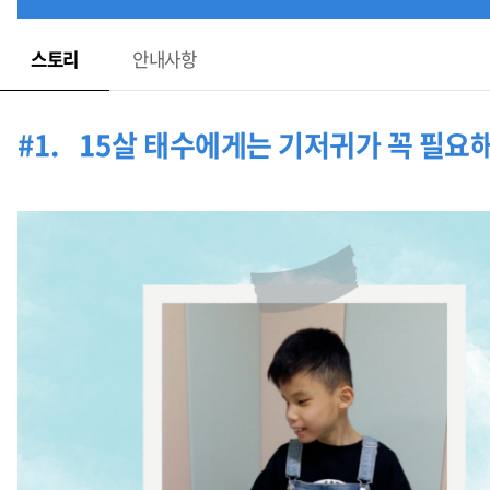
스토리
안내사항
#1. 15
살 태수에게는 기저귀가 꼭 필요