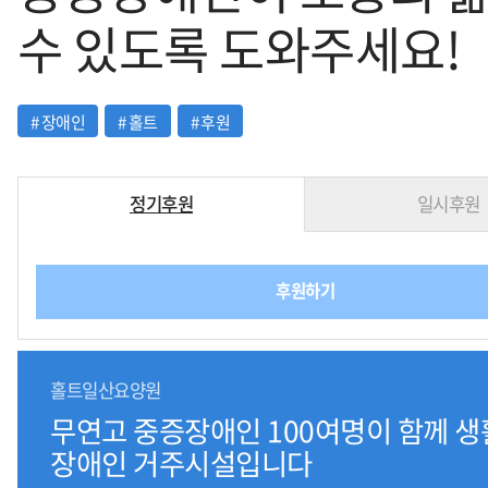
수 있도록 도와주세요!
#
장애인
#
홀트
#
후원
정기후원
일시후원
후원하기
홀트일산요양원
무연고 중증장애인 100여명이 함께 
장애인 거주시설입니다