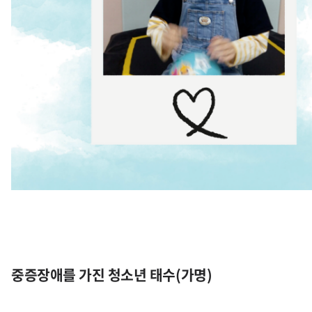
중증장애를 가진 청소년 태수
(
가명
)