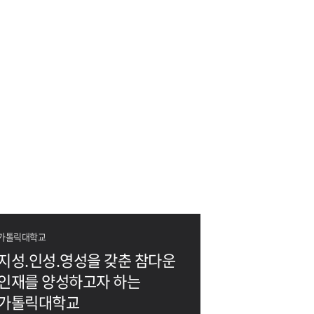
가톨릭대학교
지성.인성.영성을 갖춘 참다운
인재를 양성하고자 하는
가톨릭대학교