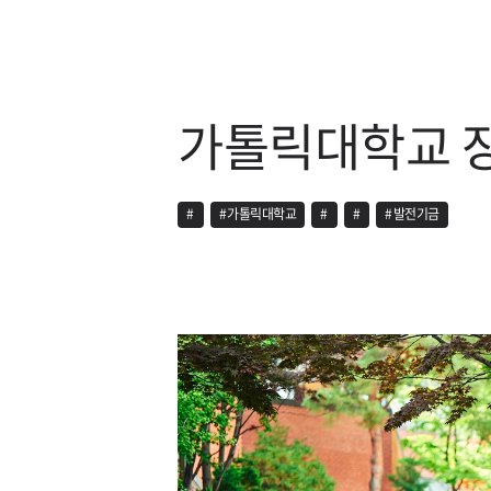
가톨릭대학교 
#
#
가톨릭대학교
#
#
#
발전기금