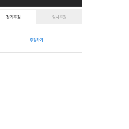
정기후원
일시후원
후원하기