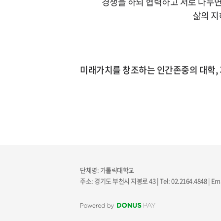
경쟁을 하되 협력하고 서로 나누면
삶의 지
미래가치를 창조하는 인간존중의 대학,
단체명: 가톨릭대학교
주소: 경기도 부천시 지봉로 43 | Tel: 02.2164.4848 | Ema